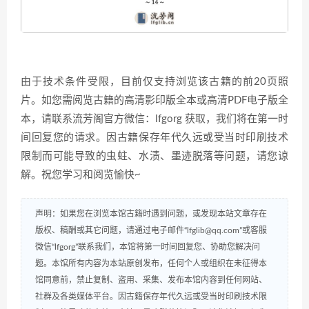
由于技术条件受限，目前仅支持浏览该古籍的前20页照
片。如您需阅览古籍的高清影印版全本或高清PDF电子版全
本，请联系流芳阁官方微信：lfgorg 获取，我们将在第一时
间回复您的请求。因古籍保存年代久远或受当时印刷技术
限制而可能导致的虫蛀、水渍、墨迹脱落等问题，请您谅
解。祝您学习和阅览愉快~
声明：如果您在浏览本馆古籍时遇到问题，或发现本站文章存在
版权、稿酬或其它问题，请通过电子邮件“lfglib@qq.com”或客服
微信“lfgorg”联系我们，本馆将第一时间回复您、协助您解决问
题。本馆所有内容为本站原创发布，任何个人或组织在未征得本
馆同意前，禁止复制、盗用、采集、发布本馆内容到任何网站、
社群及各类媒体平台。因古籍保存年代久远或受当时印刷技术限