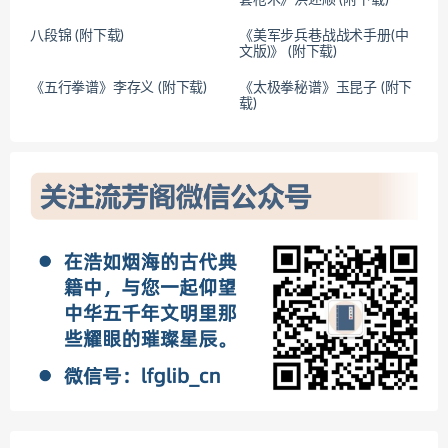
八段锦 (附下载)
《美军步兵巷战战术手册(中
文版)》 (附下载)
《五行拳谱》李存义 (附下载)
《太极拳秘谱》玉昆子 (附下
载)