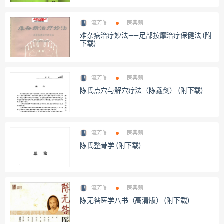
流芳阁
中医典籍
难杂病治疗妙法——足部按摩治疗保健法 (附
下载)
流芳阁
中医典籍
陈氏点穴与解穴疗法（陈鑫剑） (附下载)
流芳阁
中医典籍
陈氏整骨学 (附下载)
流芳阁
中医典籍
陈无咎医学八书（高清版） (附下载)