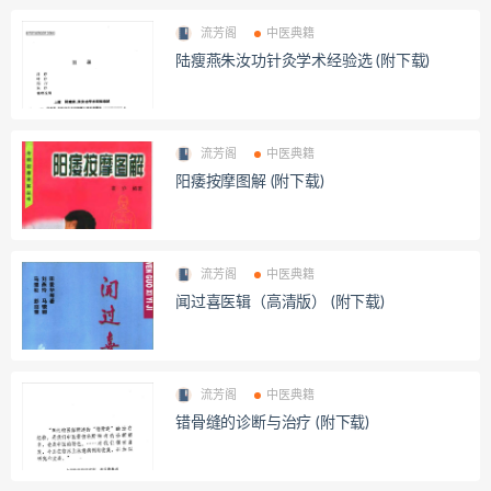
流芳阁
中医典籍
陆瘦燕朱汝功针灸学术经验选 (附下载)
流芳阁
中医典籍
阳痿按摩图解 (附下载)
流芳阁
中医典籍
闻过喜医辑（高清版） (附下载)
流芳阁
中医典籍
错骨缝的诊断与治疗 (附下载)