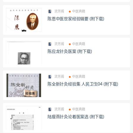
流芳阁
中医典籍
陈恩中医世家经验辑要 (附下载)
流芳阁
中医典籍
陈应龙针灸医案 (附下载)
流芳阁
中医典籍
陈全新针灸经验集 人民卫生04 (附下载)
流芳阁
中医典籍
陆瘦燕针灸论着医案选 (附下载)