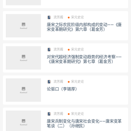
流芳阁
宋元史论
唐宋之际农民阶级内部构成的变动——《唐
宋变革期研究》第六章（葛金芳）
流芳阁
宋元史论
对宋代超经济强制变动趋势的经济考察——
《唐宋变革期研究》第七章（葛金芳）
流芳阁
宋元史论
论驱口（李锡厚）
流芳阁
宋元史论
唐宋兵制变化与唐宋社会变化——唐宋变革
笔谈（二）（孙继民）