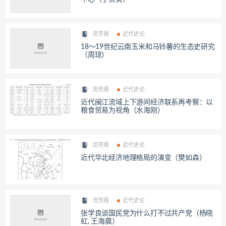
流芳阁
近代史论
18～19世纪云南玉米和马铃薯的生态史研究
（周琼）
流芳阁
近代史论
近代闽江流域上下游间经济联系再考察：以
粮食贸易为视角（水海刚）
流芳阁
近代史论
近代华北经济地理格局的演变（樊如森）
流芳阁
近代史论
张学良谈国民党为什么打不过共产党（杨晓
虹, 王海晨）