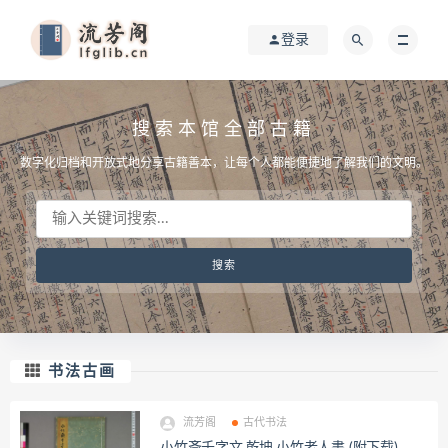
登录
搜索本馆全部古籍
数字化归档和开放式地分享古籍善本，让每个人都能便捷地了解我们的文明。
书法古画
流芳阁
古代书法