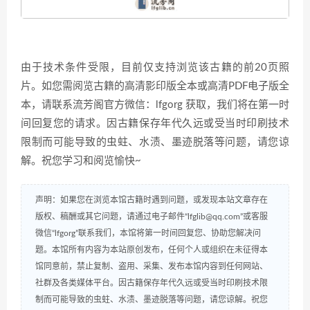
由于技术条件受限，目前仅支持浏览该古籍的前20页照
片。如您需阅览古籍的高清影印版全本或高清PDF电子版全
本，请联系流芳阁官方微信：lfgorg 获取，我们将在第一时
间回复您的请求。因古籍保存年代久远或受当时印刷技术
限制而可能导致的虫蛀、水渍、墨迹脱落等问题，请您谅
解。祝您学习和阅览愉快~
声明：如果您在浏览本馆古籍时遇到问题，或发现本站文章存在
版权、稿酬或其它问题，请通过电子邮件“lfglib@qq.com”或客服
微信“lfgorg”联系我们，本馆将第一时间回复您、协助您解决问
题。本馆所有内容为本站原创发布，任何个人或组织在未征得本
馆同意前，禁止复制、盗用、采集、发布本馆内容到任何网站、
社群及各类媒体平台。因古籍保存年代久远或受当时印刷技术限
制而可能导致的虫蛀、水渍、墨迹脱落等问题，请您谅解。祝您