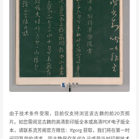
由于技术条件受限，目前仅支持浏览该古籍的前20页照
片。如您需阅览古籍的高清影印版全本或高清PDF电子版全
本，请联系流芳阁官方微信：lfgorg 获取，我们将在第一时
间回复您的请求。因古籍保存年代久远或受当时印刷技术