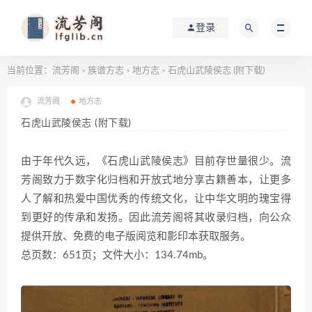
登录
当前位置：
流芳阁
族谱方志
地方志
石虎山武陵侯志 (附下载)
>
>
>
流芳阁
地方志
石虎山武陵侯志 (附下载)
由于年代久远，《石虎山武陵侯志》目前存世量很少。流
芳阁致力于数字化归档和开放式地分享古籍善本，让更多
人了解和热爱中国优秀的传统文化，让中华文明的瑰宝得
到更好的传承和发扬。因此流芳阁将其收录归档，向公众
提供开放、免费的电子版阅览和影印本获取服务。
总页数：651页；文件大小：134.74mb。