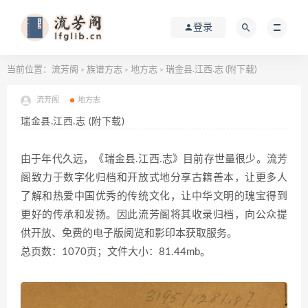
登录
当前位置：
流芳阁
族谱方志
地方志
瑞金县.江西.志 (附下载)
>
>
>
流芳阁
地方志
瑞金县.江西.志 (附下载)
由于年代久远，《瑞金县.江西.志》目前存世量很少。流芳
阁致力于数字化归档和开放式地分享古籍善本，让更多人
了解和热爱中国优秀的传统文化，让中华文明的瑰宝得到
更好的传承和发扬。因此流芳阁将其收录归档，向公众提
供开放、免费的电子版阅览和影印本获取服务。
总页数：1070页；文件大小：81.44mb。