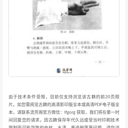
由于技术条件受限，目前仅支持浏览该古籍的前20页照
片。如您需阅览古籍的高清影印版全本或高清PDF电子版全
本，请联系流芳阁官方微信：lfgorg 获取，我们将在第一时
间回复您的请求。因古籍保存年代久远或受当时印刷技术
限制而可能导致的虫蛀、水渍、墨迹脱落等问题，请您谅