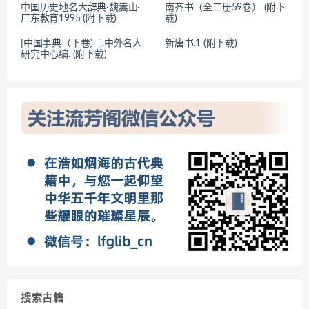
中国历史地名大辞典·魏嵩山·
南齐书（全二册59卷） (附下
广东教育1995 (附下载)
载)
[中国事典（下卷）].中外名人
新唐书.1 (附下载)
研究中心编. (附下载)
搜索古籍