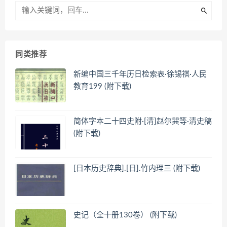
同类推荐
新编中国三千年历日检索表·徐锡祺·人民
教育199 (附下载)
简体字本二十四史附·[清]赵尔巽等·清史稿
(附下载)
[日本历史辞典].[日].竹内理三 (附下载)
史记（全十册130卷） (附下载)