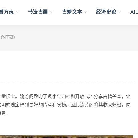
谱方志
书法古画
古籍文本
经济史论
A
(附下载)
世量很少。流芳阁致力于数字化归档和开放式地分享古籍善本，让
文明的瑰宝得到更好的传承和发扬。因此流芳阁将其收录归档，向
服务。