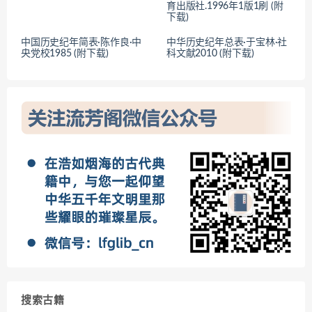
育出版社.1996年1版1刷 (附
下载)
中国历史纪年简表·陈作良·中
中华历史纪年总表·于宝林·社
央党校1985 (附下载)
科文献2010 (附下载)
搜索古籍