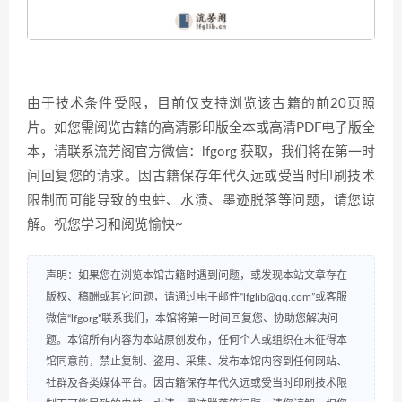
由于技术条件受限，目前仅支持浏览该古籍的前20页照
片。如您需阅览古籍的高清影印版全本或高清PDF电子版全
本，请联系流芳阁官方微信：lfgorg 获取，我们将在第一时
间回复您的请求。因古籍保存年代久远或受当时印刷技术
限制而可能导致的虫蛀、水渍、墨迹脱落等问题，请您谅
解。祝您学习和阅览愉快~
声明：如果您在浏览本馆古籍时遇到问题，或发现本站文章存在
版权、稿酬或其它问题，请通过电子邮件“lfglib@qq.com”或客服
微信“lfgorg”联系我们，本馆将第一时间回复您、协助您解决问
题。本馆所有内容为本站原创发布，任何个人或组织在未征得本
馆同意前，禁止复制、盗用、采集、发布本馆内容到任何网站、
社群及各类媒体平台。因古籍保存年代久远或受当时印刷技术限