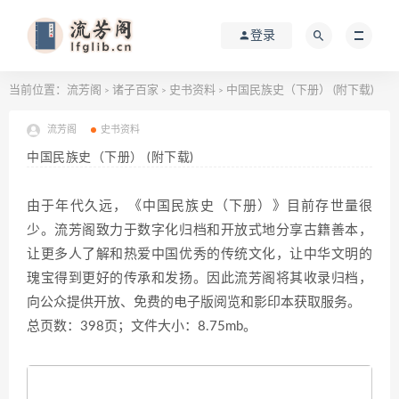
登录
当前位置：
流芳阁
诸子百家
史书资料
中国民族史（下册） (附下载)
>
>
>
流芳阁
史书资料
中国民族史（下册） (附下载)
由于年代久远，《中国民族史（下册）》目前存世量很
少。流芳阁致力于数字化归档和开放式地分享古籍善本，
让更多人了解和热爱中国优秀的传统文化，让中华文明的
瑰宝得到更好的传承和发扬。因此流芳阁将其收录归档，
向公众提供开放、免费的电子版阅览和影印本获取服务。
总页数：398页；文件大小：8.75mb。