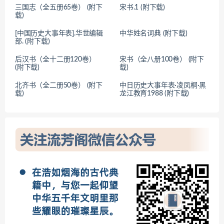
三国志（全五册65卷） (附下
宋书.1 (附下载)
载)
[中国历史大事年表].华世编辑
中华姓名词典 (附下载)
部. (附下载)
后汉书（全十二册120卷）
宋书（全八册100卷） (附下
(附下载)
载)
北齐书（全二册50卷） (附下
中日历史大事年表·凌凤桐·黑
载)
龙江教育1988 (附下载)