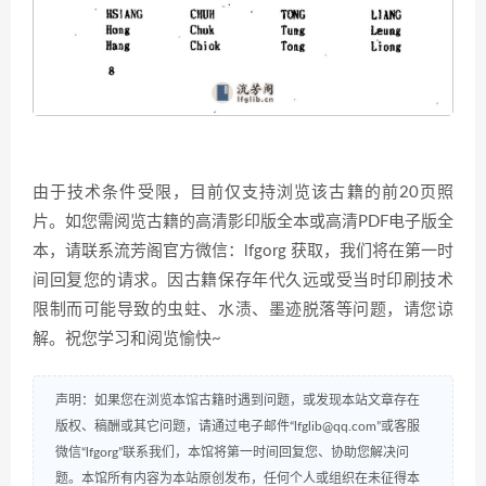
由于技术条件受限，目前仅支持浏览该古籍的前20页照
片。如您需阅览古籍的高清影印版全本或高清PDF电子版全
本，请联系流芳阁官方微信：lfgorg 获取，我们将在第一时
间回复您的请求。因古籍保存年代久远或受当时印刷技术
限制而可能导致的虫蛀、水渍、墨迹脱落等问题，请您谅
解。祝您学习和阅览愉快~
声明：如果您在浏览本馆古籍时遇到问题，或发现本站文章存在
版权、稿酬或其它问题，请通过电子邮件“lfglib@qq.com”或客服
微信“lfgorg”联系我们，本馆将第一时间回复您、协助您解决问
题。本馆所有内容为本站原创发布，任何个人或组织在未征得本