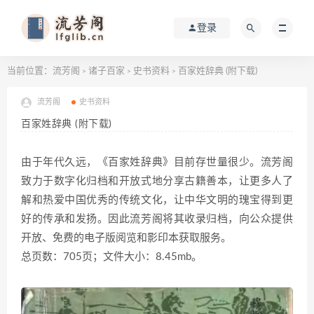
登录
当前位置：
流芳阁
诸子百家
史书资料
百家姓辞典 (附下载)
>
>
>
流芳阁
史书资料
百家姓辞典 (附下载)
由于年代久远，《百家姓辞典》目前存世量很少。流芳阁
致力于数字化归档和开放式地分享古籍善本，让更多人了
解和热爱中国优秀的传统文化，让中华文明的瑰宝得到更
好的传承和发扬。因此流芳阁将其收录归档，向公众提供
开放、免费的电子版阅览和影印本获取服务。
总页数：705页；文件大小：8.45mb。