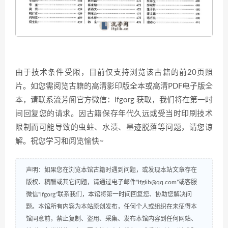
由于技术条件受限，目前仅支持浏览该古籍的前20页照
片。如您需阅览古籍的高清影印版全本或高清PDF电子版全
本，请联系流芳阁官方微信：lfgorg 获取，我们将在第一时
间回复您的请求。因古籍保存年代久远或受当时印刷技术
限制而可能导致的虫蛀、水渍、墨迹脱落等问题，请您谅
解。祝您学习和阅览愉快~
声明：如果您在浏览本馆古籍时遇到问题，或发现本站文章存在
版权、稿酬或其它问题，请通过电子邮件“lfglib@qq.com”或客服
微信“lfgorg”联系我们，本馆将第一时间回复您、协助您解决问
题。本馆所有内容为本站原创发布，任何个人或组织在未征得本
馆同意前，禁止复制、盗用、采集、发布本馆内容到任何网站、