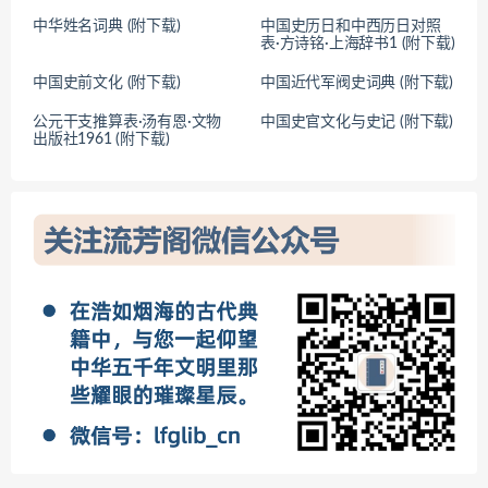
中华姓名词典 (附下载)
中国史历日和中西历日对照
表·方诗铭·上海辞书1 (附下载)
中国史前文化 (附下载)
中国近代军阀史词典 (附下载)
公元干支推算表·汤有恩·文物
中国史官文化与史记 (附下载)
出版社1961 (附下载)