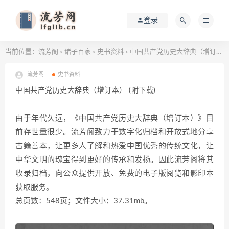
登录
当前位置：
流芳阁
诸子百家
史书资料
中国共产党历史大辞典（增订本） (附下载)
>
>
>
流芳阁
史书资料
中国共产党历史大辞典（增订本） (附下载)
由于年代久远，《中国共产党历史大辞典（增订本）》目
前存世量很少。流芳阁致力于数字化归档和开放式地分享
古籍善本，让更多人了解和热爱中国优秀的传统文化，让
中华文明的瑰宝得到更好的传承和发扬。因此流芳阁将其
收录归档，向公众提供开放、免费的电子版阅览和影印本
获取服务。
总页数：548页；文件大小：37.31mb。