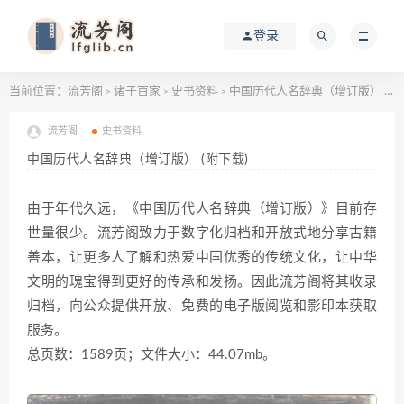
登录
当前位置：
流芳阁
诸子百家
史书资料
中国历代人名辞典（增订版） (附下载)
>
>
>
流芳阁
史书资料
中国历代人名辞典（增订版） (附下载)
由于年代久远，《中国历代人名辞典（增订版）》目前存
世量很少。流芳阁致力于数字化归档和开放式地分享古籍
善本，让更多人了解和热爱中国优秀的传统文化，让中华
文明的瑰宝得到更好的传承和发扬。因此流芳阁将其收录
归档，向公众提供开放、免费的电子版阅览和影印本获取
服务。
总页数：1589页；文件大小：44.07mb。