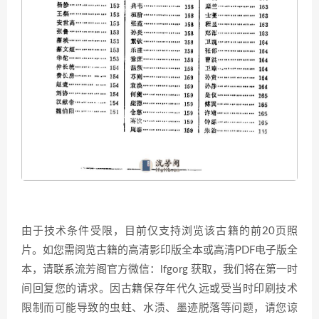
由于技术条件受限，目前仅支持浏览该古籍的前20页照
片。如您需阅览古籍的高清影印版全本或高清PDF电子版全
本，请联系流芳阁官方微信：lfgorg 获取，我们将在第一时
间回复您的请求。因古籍保存年代久远或受当时印刷技术
限制而可能导致的虫蛀、水渍、墨迹脱落等问题，请您谅