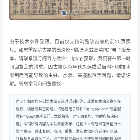
由于技术条件受限，目前仅支持浏览该古籍的前20页照
片。如您需阅览古籍的高清影印版全本或高清PDF电子版全
本，请联系流芳阁官方微信：lfgorg 获取，我们将在第一时
间回复您的请求。因古籍保存年代久远或受当时印刷技术
限制而可能导致的虫蛀、水渍、墨迹脱落等问题，请您谅
解。祝您学习和阅览愉快~
声明：如果您在浏览本馆古籍时遇到问题，或发现本站文章存在
版权、稿酬或其它问题，请通过电子邮件“lfglib@qq.com”或客服
微信“lfgorg”联系我们，本馆将第一时间回复您、协助您解决问
题。本馆所有内容为本站原创发布，任何个人或组织在未征得本
馆同意前，禁止复制、盗用、采集、发布本馆内容到任何网站、
社群及各类媒体平台。因古籍保存年代久远或受当时印刷技术限