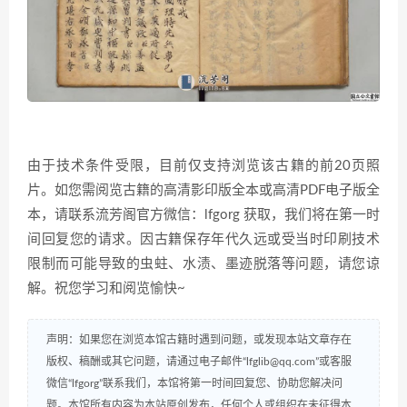
由于技术条件受限，目前仅支持浏览该古籍的前20页照
片。如您需阅览古籍的高清影印版全本或高清PDF电子版全
本，请联系流芳阁官方微信：lfgorg 获取，我们将在第一时
间回复您的请求。因古籍保存年代久远或受当时印刷技术
限制而可能导致的虫蛀、水渍、墨迹脱落等问题，请您谅
解。祝您学习和阅览愉快~
声明：如果您在浏览本馆古籍时遇到问题，或发现本站文章存在
版权、稿酬或其它问题，请通过电子邮件“lfglib@qq.com”或客服
微信“lfgorg”联系我们，本馆将第一时间回复您、协助您解决问
题。本馆所有内容为本站原创发布，任何个人或组织在未征得本