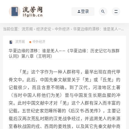
登录
当前位置：
流芳阁
经济史论
中外经济
华夏边缘的漂移：谁是羌人——《华夏边缘：历史记忆与族群认同》第八章（王明珂）
>
>
>
流芳阁
中外经济
华夏边缘的漂移：谁是羌人——《华夏边缘：历史记忆与族群
认同》第八章（王明珂）
「羌」这个字作为一种人群称号，最早出现在商代甲
骨文中。此后，中国先秦文献里关于「羌」或「氐羌」的
记载很少，而且含意不明确。到了汉代，河湟地区土著
（当时中国人称他们为羌）曾与中国发生长期血腥的冲
突。此时中国文献中才对「羌」这个人群有深入而丰富的
记载。五世纪史家范瞱所著的《后汉书·西羌传》，主要记
载后汉两次荒乱时期的汉羌战争经过，并追溯羌人的来源
至春秋战国的戎、西周的姜姓族，以及其它先秦文献中商