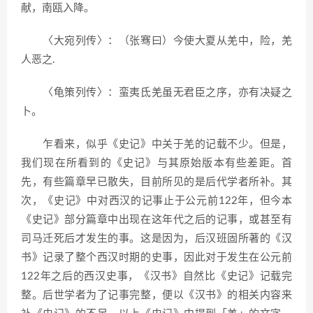
献，南瓯入降。
〈大宛列传〉：（张骞曰）今使大夏从羌中，险，羌
人恶之.
〈龟策列传〉：蛮夷氐羌虽无君臣之序，亦有决疑之
卜。
乍看来，似乎《史记》中关于羌的记载不少。但是，
我们现在所看到的《史记》与其原始版本有些差距。首
先，有些篇章早已散失，目前所见的是后代学者所补。其
次，《史记》中对西汉的记事止于公元前122年，但今本
《史记》部分篇章中出现在这年代之后的记事，或甚至有
司马迁死后才发生的事。这是因为，后汉班固所著的《汉
书》记录了整个西汉时期的史事，因此对于发生在公元前
122年之后的西汉史事，《汉书》自然比《史记》记载完
整。后世学者为了记事完整，便以《汉书》的相关内容来