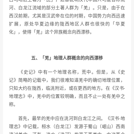
河、白龙江流域的部分土著人群为「羌」。只是，由于在
西汉前期，尤其是汉武帝在位的时期，中国势力向西迅速
扩展，原处华夏边缘的陇西地区人群也很快的「华夏
化」，使得「羌」这个异族概念向西漂移。
五、「羌」地理人群概念的向西漂移
《史记》中有一个地理名称，荒中。但是，从《史
记》简略的记载中，我们很难知道羌中的确切地理位置，
只知大约在陇西，临洮附近，或在更西的地方。在《汉书·
地理志》中，羌中的位置较明确，而且不止一处有羌中之
称。
首先，最早的羌中应在洮河到白龙江之间。《汉书·地
理志》中记载，桓水（白龙江）发源于蜀山（岷山）西南