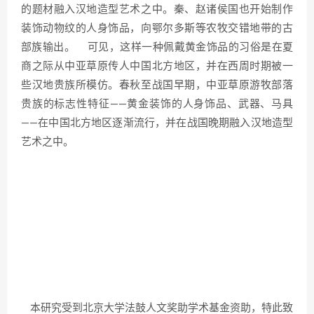
的题材融入汉地造型艺术之中。秦、赵诸侯国也开始制作
装饰动物纹的人身饰品，向鄂尔多斯等农牧交错地带的古
部族输出。 可见，这样一种佩戴黄金饰品的习俗是在夏
商之际从中亚草原传人中国北方地区，并在西周时期被一
些汉地贵族所模仿。春秋至战国早期，中亚草原游牧部落
贵族的标志性特征——黄金装饰的人身饰品、武器、马具
——在中国北方地区逐渐流行，并在战国晚期融入汉地造型
艺术之中。
本研究受到北京大学法鼓人文奖助学术基金资助，特此致