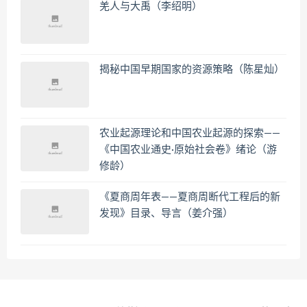
羌人与大禹（李绍明）
揭秘中国早期国家的资源策略（陈星灿）
农业起源理论和中国农业起源的探索——
《中国农业通史·原始社会卷》绪论（游
修龄）
《夏商周年表——夏商周断代工程后的新
发现》目录、导言（姜介强）