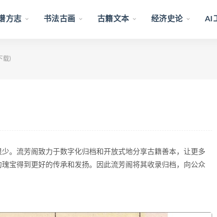
谱方志
书法古画
古籍文本
经济史论
A
下载)
很少。流芳阁致力于数字化归档和开放式地分享古籍善本，让更多
的瑰宝得到更好的传承和发扬。因此流芳阁将其收录归档，向公众
。