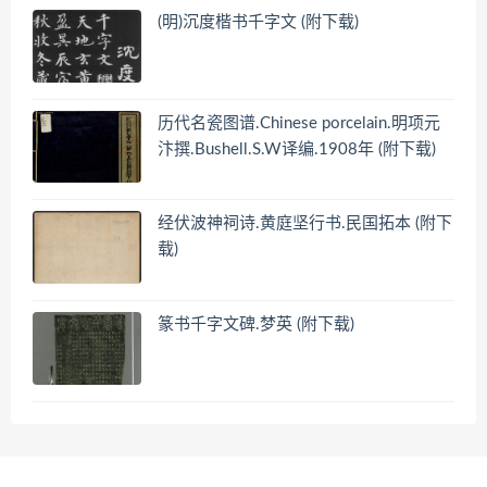
(明)沉度楷书千字文 (附下载)
历代名瓷图谱.Chinese porcelain.明项元
汴撰.Bushell.S.W译编.1908年 (附下载)
经伏波神祠诗.黄庭坚行书.民国拓本 (附下
载)
篆书千字文碑.梦英 (附下载)