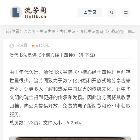
登录
当前位置：
流芳阁
书法古画
古代书法
清代书法墨迹《小楷心经十四种》 (附下载)
>
>
>
流芳阁
古代书法
清代书法墨迹《小楷心经十四种》 (附下载)
由于年代久远，清代书法墨迹《小楷心经十四种》目前存
世量很少。流芳阁致力于数字化归档和开放式地分享古籍
善本，让更多人了解和热爱中国优秀的传统文化，让中华
文明的瑰宝得到更好的传承和发扬。因此流芳阁将其收录
归档，向公众提供开放、免费的电子版阅览和影印本获取
服务。
总页数：23页；文件大小：5.2mb。