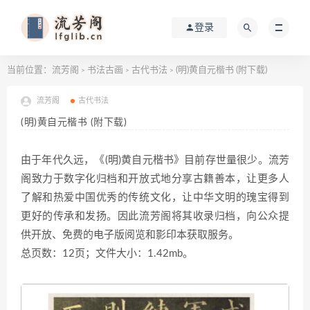
登录
当前位置：
流芳阁
书法古画
古代书法
(明)黄自元楷书 (附下载)
>
>
>
流芳阁
古代书法
(明)黄自元楷书 (附下载)
由于年代久远，《(明)黄自元楷书》目前存世量很少。流芳
阁致力于数字化归档和开放式地分享古籍善本，让更多人
了解和热爱中国优秀的传统文化，让中华文明的瑰宝得到
更好的传承和发扬。因此流芳阁将其收录归档，向公众提
供开放、免费的电子版阅览和影印本获取服务。
总页数：12页；文件大小：1.42mb。