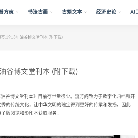
谱方志
书法古画
古籍文本
经济史论
A
.1913年油谷博文堂刊本 (附下载)
年油谷博文堂刊本 (附下载)
3年油谷博文堂刊本》目前存世量很少。流芳阁致力于数字化归档和开
优秀的传统文化，让中华文明的瑰宝得到更好的传承和发扬。因此
电子版阅览和影印本获取服务。