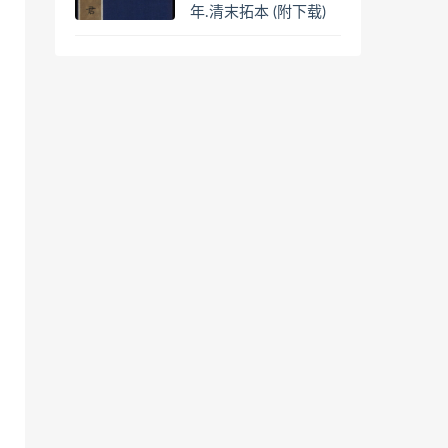
年.清末拓本 (附下载)