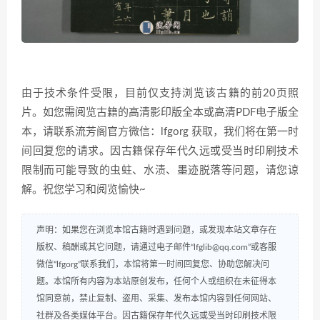
由于技术条件受限，目前仅支持浏览该古籍的前20页照
片。如您需阅览古籍的高清影印版全本或高清PDF电子版全
本，请联系流芳阁官方微信：lfgorg 获取，我们将在第一时
间回复您的请求。因古籍保存年代久远或受当时印刷技术
限制而可能导致的虫蛀、水渍、墨迹脱落等问题，请您谅
解。祝您学习和阅览愉快~
声明：如果您在浏览本馆古籍时遇到问题，或发现本站文章存在
版权、稿酬或其它问题，请通过电子邮件“lfglib@qq.com”或客服
微信“lfgorg”联系我们，本馆将第一时间回复您、协助您解决问
题。本馆所有内容为本站原创发布，任何个人或组织在未征得本
馆同意前，禁止复制、盗用、采集、发布本馆内容到任何网站、
社群及各类媒体平台。因古籍保存年代久远或受当时印刷技术限