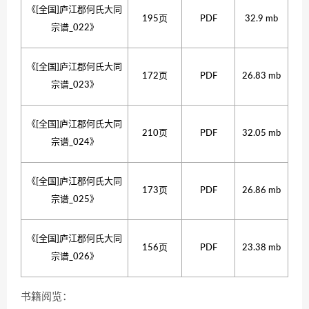
《[全国]庐江郡何氏大同
195页
PDF
32.9 mb
宗谱_022》
《[全国]庐江郡何氏大同
172页
PDF
26.83 mb
宗谱_023》
《[全国]庐江郡何氏大同
210页
PDF
32.05 mb
宗谱_024》
《[全国]庐江郡何氏大同
173页
PDF
26.86 mb
宗谱_025》
《[全国]庐江郡何氏大同
156页
PDF
23.38 mb
宗谱_026》
书籍阅览：