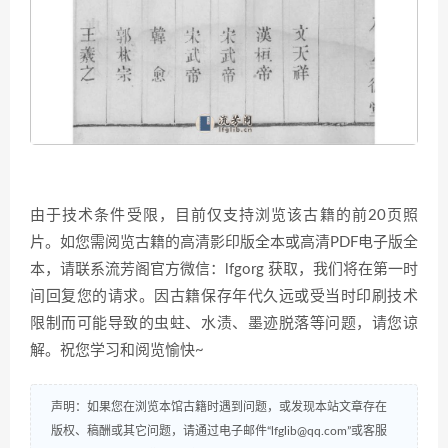
由于技术条件受限，目前仅支持浏览该古籍的前20页照
片。如您需阅览古籍的高清影印版全本或高清PDF电子版全
本，请联系流芳阁官方微信：lfgorg 获取，我们将在第一时
间回复您的请求。因古籍保存年代久远或受当时印刷技术
限制而可能导致的虫蛀、水渍、墨迹脱落等问题，请您谅
解。祝您学习和阅览愉快~
声明：如果您在浏览本馆古籍时遇到问题，或发现本站文章存在
版权、稿酬或其它问题，请通过电子邮件“lfglib@qq.com”或客服