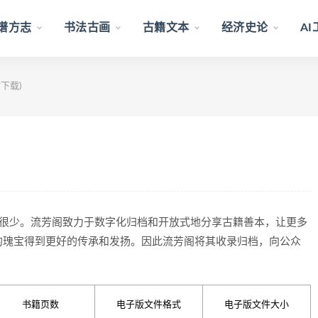
谱方志
书法古画
古籍文本
经济史论
A
下载)
量很少。流芳阁致力于数字化归档和开放式地分享古籍善本，让更多
的瑰宝得到更好的传承和发扬。因此流芳阁将其收录归档，向公众
书籍页数
电子版文件格式
电子版文件大小