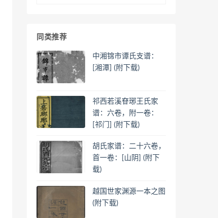
同类推荐
中湘锦市谭氏支谱：
[湘潭] (附下载)
祁西若溪眘琊王氏家
谱：六卷，附一卷：
[祁门] (附下载)
胡氏家谱：二十六卷，
首一卷：[山阴] (附下
载)
越国世家渊源一本之图
(附下载)