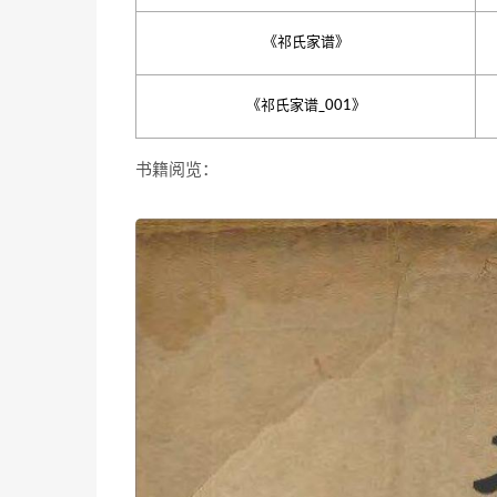
《祁氏家谱》
《祁氏家谱_001》
书籍阅览：