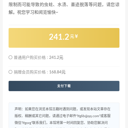
限制而可能导致的虫蛀、水渍、墨迹脱落等问题，请您谅
解。祝您学习和阅览愉快~
241.2
元
普通用户购买价格 :
241.2元
捐赠会员购买价格 :
168.84元
支付下载
声明：如果您在浏览本馆古籍时遇到问题，或发现本站文章存在
版权、稿酬或其它问题，请通过电子邮件“lfglib@qq.com”或客服
微信“lfgorg”联系我们，本馆将第一时间回复您、协助您解决问