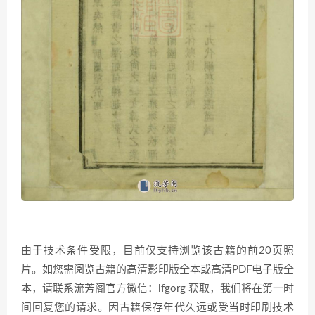
由于技术条件受限，目前仅支持浏览该古籍的前20页照
片。如您需阅览古籍的高清影印版全本或高清PDF电子版全
本，请联系流芳阁官方微信：lfgorg 获取，我们将在第一时
间回复您的请求。因古籍保存年代久远或受当时印刷技术