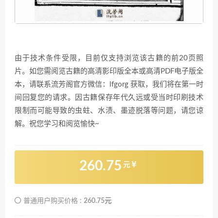
由于技术条件受限，目前仅支持浏览该古籍的前20页照
片。如您需阅览古籍的高清影印版全本或高清PDF电子版全
本，请联系流芳阁官方微信：lfgorg 获取，我们将在第一时
间回复您的请求。因古籍保存年代久远或受当时印刷技术
限制而可能导致的虫蛀、水渍、墨迹脱落等问题，请您谅
解。祝您学习和阅览愉快~
260.75
元
普通用户购买价格 :
260.75元