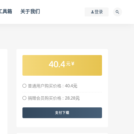
I工具箱
关于我们
登录
40.4
元
普通用户购买价格 :
40.4元
捐赠会员购买价格 :
28.28元
支付下载