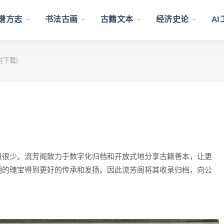
谱方志
书法古画
古籍文本
经济史论
A
附下载)
量很少。流芳阁致力于数字化归档和开放式地分享古籍善本，让更
明的瑰宝得到更好的传承和发扬。因此流芳阁将其收录归档，向公