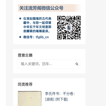
搜索古籍
同类推荐
李氏传书：不分卷：
[湖南] (附下载)