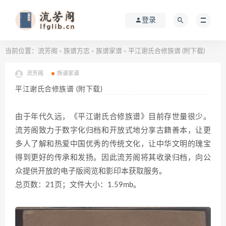
登录
当前位置：
流芳阁
族谱方志
族谱家谱
平江谢氏合修族谱 (附下载)
>
>
>
流芳阁
族谱家谱
平江谢氏合修族谱 (附下载)
由于年代久远，《平江谢氏合修族谱》目前存世量很少。
流芳阁致力于数字化归档和开放式地分享古籍善本，让更
多人了解和热爱中国优秀的传统文化，让中华文明的瑰宝
得到更好的传承和发扬。因此流芳阁将其收录归档，向公
众提供开放的电子版阅览和影印本获取服务。
总页数：21页；文件大小：1.59mb。