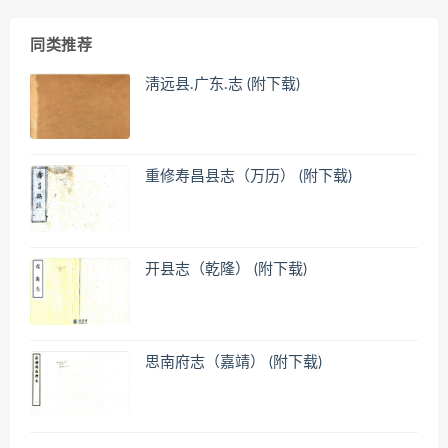
同类推荐
淸远县.广东.志 (附下载)
重修寿昌县志（万历） (附下载)
开县志（乾隆） (附下载)
思南府志（嘉靖） (附下载)