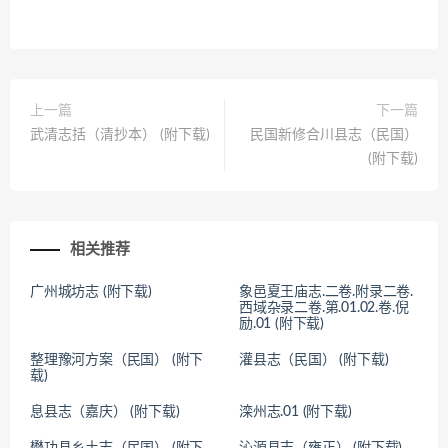
上一篇
下一篇
武清志括（清抄本） (附下载)
民国新修合川县志（民国）
(附下载)
相关推荐
广州城坊志 (附下载)
象邑夏王庙志.二卷.附录二卷.
西域杂录二卷.第.01.02.卷.倪
励.01 (附下载)
整理豫河方案（民国） (附下
灌县志（民国） (附下载)
载)
息县志（嘉庆） (附下载)
滦州志.01 (附下载)