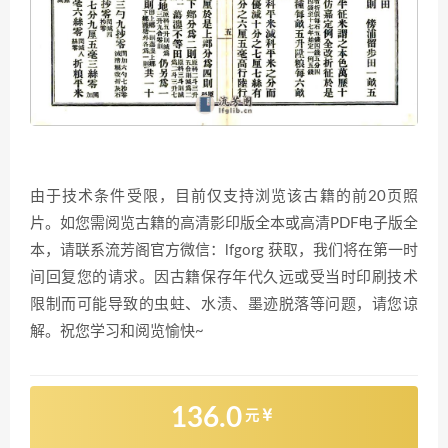
由于技术条件受限，目前仅支持浏览该古籍的前20页照
片。如您需阅览古籍的高清影印版全本或高清PDF电子版全
本，请联系流芳阁官方微信：lfgorg 获取，我们将在第一时
间回复您的请求。因古籍保存年代久远或受当时印刷技术
限制而可能导致的虫蛀、水渍、墨迹脱落等问题，请您谅
解。祝您学习和阅览愉快~
136.0
元