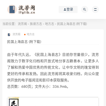
登录
当前位置：
流芳阁
族谱方志
地方志
民国上海县志 (附下载)
>
>
>
流芳阁
地方志
民国上海县志 (附下载)
由于年代久远，《民国上海县志》目前存世量很少。流芳
阁致力于数字化归档和开放式地分享古籍善本，让更多人
了解和热爱中国优秀的传统文化，让中华文明的瑰宝得到
更好的传承和发扬。因此流芳阁将其收录归档，向公众提
供开放的电子版阅览和影印本获取服务。
总页数：680页；文件大小：336.9mb。