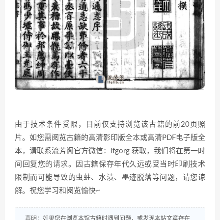
由于技术条件受限，目前仅支持浏览该古籍的前20页照
片。如您需阅览古籍的高清影印版全本或高清PDF电子版全
本，请联系流芳阁官方微信：lfgorg 获取，我们将在第一时
间回复您的请求。因古籍保存年代久远或受当时印刷技术
限制而可能导致的虫蛀、水渍、墨迹脱落等问题，请您谅
解。祝您学习和阅览愉快~
声明：如果您在浏览本馆古籍时遇到问题，或发现本站文章存在