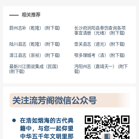
相关推荐
蔚州志补（乾隆） (附下载)
长沙府浏阳县奉饬查询各项
事宜清册（光绪） (附下载)
陆川县志（乾隆） (附下载)
壶关县志（道光） (附下载)
清江县志（崇祯） (附下载)
鄂多理城考（清） (附下载)
最新川江图说集成（民国）
沔阳州志（嘉靖天一） (附下
(附下载)
载)