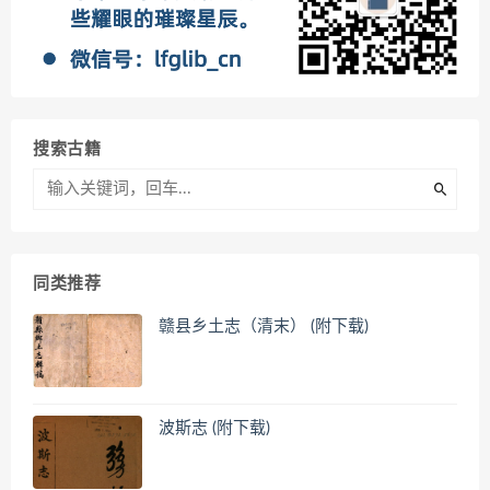
搜索古籍
同类推荐
赣县乡土志（清末） (附下载)
波斯志 (附下载)