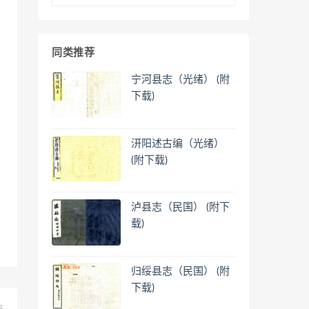
同类推荐
宁河县志（光绪） (附
下载)
汧阳述古编（光绪）
(附下载)
泸县志（民国） (附下
载)
归绥县志（民国） (附
下载)