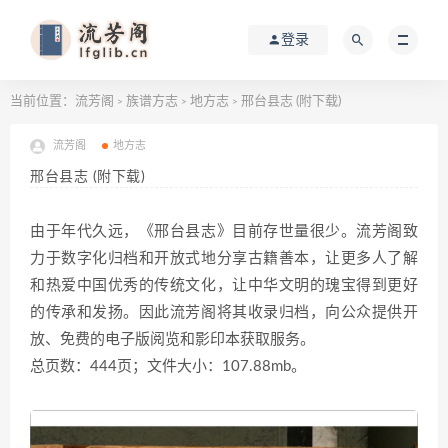
登录
当前位置：
流芳阁
族谱方志
地方志
邢台县志 (附下载)
>
>
>
流芳阁
地方志
邢台县志 (附下载)
由于年代久远，《邢台县志》目前存世量很少。流芳阁致
力于数字化归档和开放式地分享古籍善本，让更多人了解
和热爱中国优秀的传统文化，让中华文明的瑰宝得到更好
的传承和发扬。因此流芳阁将其收录归档，向公众提供开
放、免费的电子版阅览和影印本获取服务。
总页数：444页；文件大小：107.88mb。