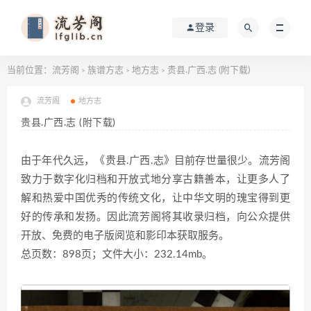
登录
当前位置：
流芳阁
族谱方志
地方志
贵县.广西.志 (附下载)
>
>
>
流芳阁
地方志
贵县.广西.志 (附下载)
由于年代久远，《贵县.广西.志》目前存世量很少。流芳阁
致力于数字化归档和开放式地分享古籍善本，让更多人了
解和热爱中国优秀的传统文化，让中华文明的瑰宝得到更
好的传承和发扬。因此流芳阁将其收录归档，向公众提供
开放、免费的电子版阅览和影印本获取服务。
总页数：898页；文件大小：232.14mb。