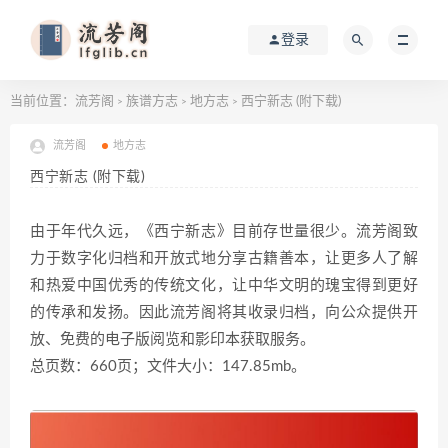
登录
当前位置：
流芳阁
族谱方志
地方志
西宁新志 (附下载)
>
>
>
流芳阁
地方志
西宁新志 (附下载)
由于年代久远，《西宁新志》目前存世量很少。流芳阁致
力于数字化归档和开放式地分享古籍善本，让更多人了解
和热爱中国优秀的传统文化，让中华文明的瑰宝得到更好
的传承和发扬。因此流芳阁将其收录归档，向公众提供开
放、免费的电子版阅览和影印本获取服务。
总页数：660页；文件大小：147.85mb。