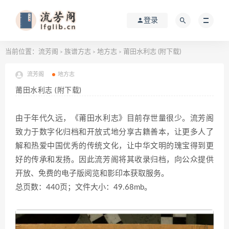
登录
当前位置：
流芳阁
族谱方志
地方志
莆田水利志 (附下载)
>
>
>
流芳阁
地方志
莆田水利志 (附下载)
由于年代久远，《莆田水利志》目前存世量很少。流芳阁
致力于数字化归档和开放式地分享古籍善本，让更多人了
解和热爱中国优秀的传统文化，让中华文明的瑰宝得到更
好的传承和发扬。因此流芳阁将其收录归档，向公众提供
开放、免费的电子版阅览和影印本获取服务。
总页数：440页；文件大小：49.68mb。