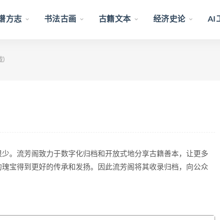
谱方志
书法古画
古籍文本
经济史论
A
)
很少。流芳阁致力于数字化归档和开放式地分享古籍善本，让更多
的瑰宝得到更好的传承和发扬。因此流芳阁将其收录归档，向公众
。