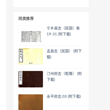
同类推荐
宁乡县志（民国）卷
19-31 (附下载)
孟县志（民国） (附下
载)
汀州府志（乾隆） (附
下载)
永平府志.03 (附下载)