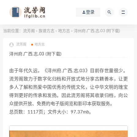
登录
当前位置：
流芳阁
族谱方志
地方志
浔州府.广西.志.03 (附下载)
>
>
>
流芳阁
地方志
浔州府.广西.志.03 (附下载)
由于年代久远，《浔州府.广西.志.03》目前存世量很少。
流芳阁致力于数字化归档和开放式地分享古籍善本，让更
多人了解和热爱中国优秀的传统文化，让中华文明的瑰宝
得到更好的传承和发扬。因此流芳阁将其收录归档，向公
众提供开放、免费的电子版阅览和影印本获取服务。
总页数：1117页；文件大小：97.37mb。