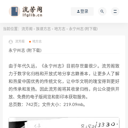
登录
当前位置：
流芳阁
族谱方志
地方志
永宁州志 (附下载)
>
>
>
流芳阁
地方志
永宁州志 (附下载)
由于年代久远，《永宁州志》目前存世量很少。流芳阁致
力于数字化归档和开放式地分享古籍善本，让更多人了解
和热爱中国优秀的传统文化，让中华文明的瑰宝得到更好
的传承和发扬。因此流芳阁将其收录归档，向公众提供开
放、免费的电子版阅览和影印本获取服务。
总页数：742页；文件大小：219.09mb。