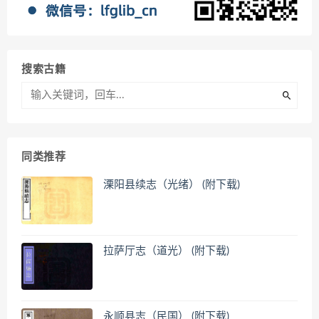
搜索古籍
同类推荐
溧阳县续志（光绪） (附下载)
拉萨厅志（道光） (附下载)
永顺县志（民国） (附下载)