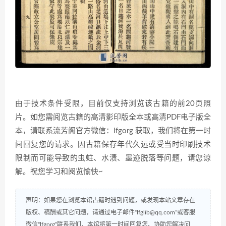
由于技术条件受限，目前仅支持浏览该古籍的前20页照
片。如您需阅览古籍的高清影印版全本或高清PDF电子版全
本，请联系流芳阁官方微信：lfgorg 获取，我们将在第一时
间回复您的请求。因古籍保存年代久远或受当时印刷技术
限制而可能导致的虫蛀、水渍、墨迹脱落等问题，请您谅
解。祝您学习和阅览愉快~
声明：如果您在浏览本馆古籍时遇到问题，或发现本站文章存在
版权、稿酬或其它问题，请通过电子邮件“lfglib@qq.com”或客服
微信“lfgorg”联系我们，本馆将第一时间回复您、协助您解决问