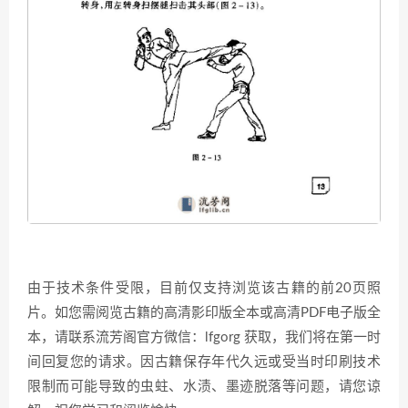
由于技术条件受限，目前仅支持浏览该古籍的前20页照
片。如您需阅览古籍的高清影印版全本或高清PDF电子版全
本，请联系流芳阁官方微信：lfgorg 获取，我们将在第一时
间回复您的请求。因古籍保存年代久远或受当时印刷技术
限制而可能导致的虫蛀、水渍、墨迹脱落等问题，请您谅