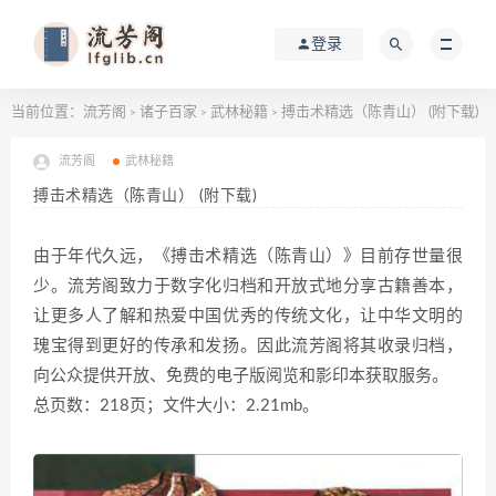
登录
当前位置：
流芳阁
诸子百家
武林秘籍
搏击术精选（陈青山） (附下载)
>
>
>
流芳阁
武林秘籍
搏击术精选（陈青山） (附下载)
由于年代久远，《搏击术精选（陈青山）》目前存世量很
少。流芳阁致力于数字化归档和开放式地分享古籍善本，
让更多人了解和热爱中国优秀的传统文化，让中华文明的
瑰宝得到更好的传承和发扬。因此流芳阁将其收录归档，
向公众提供开放、免费的电子版阅览和影印本获取服务。
总页数：218页；文件大小：2.21mb。