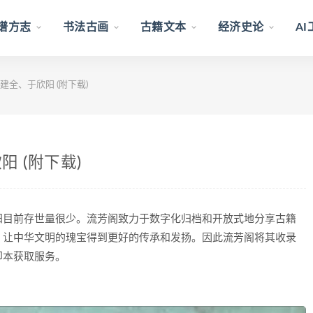
谱方志
书法古画
古籍文本
经济史论
A
全、于欣阳 (附下载)
 (附下载)
阳目前存世量很少。流芳阁致力于数字化归档和开放式地分享古籍
，让中华文明的瑰宝得到更好的传承和发扬。因此流芳阁将其收录
印本获取服务。