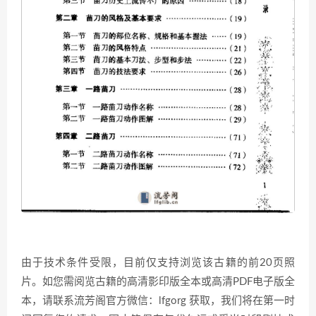
由于技术条件受限，目前仅支持浏览该古籍的前20页照
片。如您需阅览古籍的高清影印版全本或高清PDF电子版全
本，请联系流芳阁官方微信：lfgorg 获取，我们将在第一时