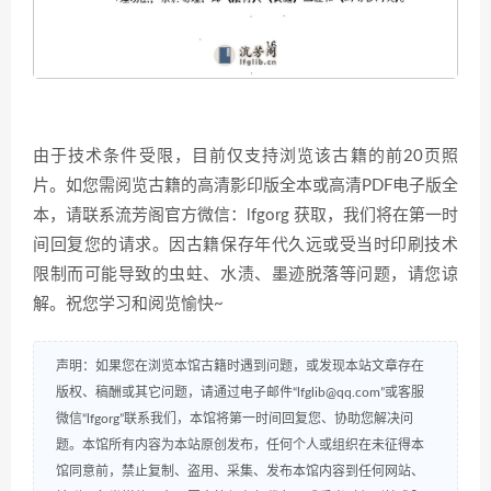
由于技术条件受限，目前仅支持浏览该古籍的前20页照
片。如您需阅览古籍的高清影印版全本或高清PDF电子版全
本，请联系流芳阁官方微信：lfgorg 获取，我们将在第一时
间回复您的请求。因古籍保存年代久远或受当时印刷技术
限制而可能导致的虫蛀、水渍、墨迹脱落等问题，请您谅
解。祝您学习和阅览愉快~
声明：如果您在浏览本馆古籍时遇到问题，或发现本站文章存在
版权、稿酬或其它问题，请通过电子邮件“lfglib@qq.com”或客服
微信“lfgorg”联系我们，本馆将第一时间回复您、协助您解决问
题。本馆所有内容为本站原创发布，任何个人或组织在未征得本
馆同意前，禁止复制、盗用、采集、发布本馆内容到任何网站、