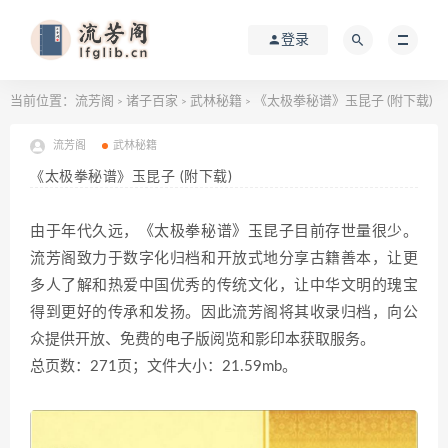
登录
当前位置：
流芳阁
诸子百家
武林秘籍
《太极拳秘谱》玉昆子 (附下载)
>
>
>
流芳阁
武林秘籍
《太极拳秘谱》玉昆子 (附下载)
由于年代久远，《太极拳秘谱》玉昆子目前存世量很少。
流芳阁致力于数字化归档和开放式地分享古籍善本，让更
多人了解和热爱中国优秀的传统文化，让中华文明的瑰宝
得到更好的传承和发扬。因此流芳阁将其收录归档，向公
众提供开放、免费的电子版阅览和影印本获取服务。
总页数：271页；文件大小：21.59mb。