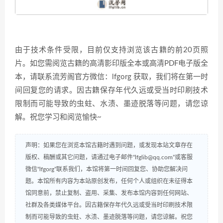
由于技术条件受限，目前仅支持浏览该古籍的前20页照
片。如您需阅览古籍的高清影印版全本或高清PDF电子版全
本，请联系流芳阁官方微信：lfgorg 获取，我们将在第一时
间回复您的请求。因古籍保存年代久远或受当时印刷技术
限制而可能导致的虫蛀、水渍、墨迹脱落等问题，请您谅
解。祝您学习和阅览愉快~
声明：如果您在浏览本馆古籍时遇到问题，或发现本站文章存在
版权、稿酬或其它问题，请通过电子邮件“lfglib@qq.com”或客服
微信“lfgorg”联系我们，本馆将第一时间回复您、协助您解决问
题。本馆所有内容为本站原创发布，任何个人或组织在未征得本
馆同意前，禁止复制、盗用、采集、发布本馆内容到任何网站、
社群及各类媒体平台。因古籍保存年代久远或受当时印刷技术限
制而可能导致的虫蛀、水渍、墨迹脱落等问题，请您谅解。祝您