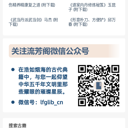
伤精养精康复之道 (附下载)
《道家内丹修炼秘笈》玉昆
子 (附下载)
《武当丹派武当剑》马杰 (附
《形意朴刀、方便铲》邱万
下载)
春 (附下载)
搜索古籍